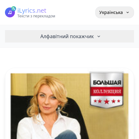
iLyrics.net
Українська
Тексти з перекладом
Алфавітний покажчик