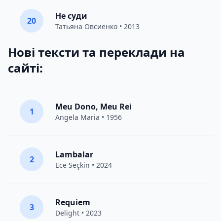
Не суди
20
Татьяна Овсиенко
• 2013
Нові тексти та переклади на
сайті:
Meu Dono, Meu Rei
1
Angela Maria • 1956
Lambalar
2
Ece Seçkin
• 2024
Requiem
3
Delight
• 2023