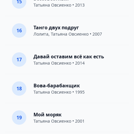
15
Татьяна Овсиенко
• 2013
Танго двух подруг
16
Лолита
,
Татьяна Овсиенко
• 2007
Давай оставим всё как есть
17
Татьяна Овсиенко
• 2014
Вова-барабанщик
18
Татьяна Овсиенко
• 1995
Мой моряк
19
Татьяна Овсиенко
• 2001