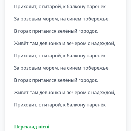
Приходит, с гитарой, к балкону паренёк
За розовым морем, на синем побережье,
В горах притаился зелёный городок.
Живёт там девчонка и вечером с надеждой,
Приходит, с гитарой, к балкону паренёк
За розовым морем, на синем побережье,
В горах притаился зелёный городок.
Живёт там девчонка и вечером с надеждой,
Приходит, с гитарой, к балкону паренёк
Переклад пісні