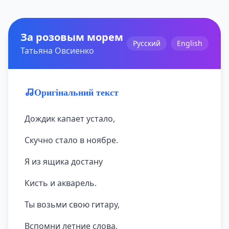
За розовым морем
Русский
English
Татьяна Овсиенко
Оригінальний текст
Дождик капает устало,
Скучно стало в ноябре.
Я из ящика достану
Кисть и акварель.
Ты возьми свою гитару,
Вспомни летние слова,