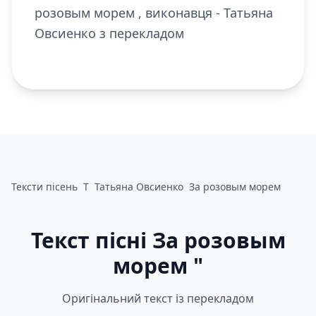
розовым морем , виконавця - Татьяна
Овсиенко з перекладом
Тексти пісень
Т
Татьяна Овсиенко
За розовым морем
Текст пісні За розовым
морем "
Оригінальний текст із перекладом