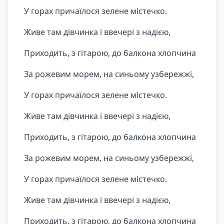
У горах причаїлося зелене містечко.
Живе там дівчинка і ввечері з надією,
Приходить, з гітарою, до балкона хлопчина
За рожевим морем, на синьому узбережжі,
У горах причаїлося зелене містечко.
Живе там дівчинка і ввечері з надією,
Приходить, з гітарою, до балкона хлопчина
За рожевим морем, на синьому узбережжі,
У горах причаїлося зелене містечко.
Живе там дівчинка і ввечері з надією,
Приходить, з гітарою, до балкона хлопчина