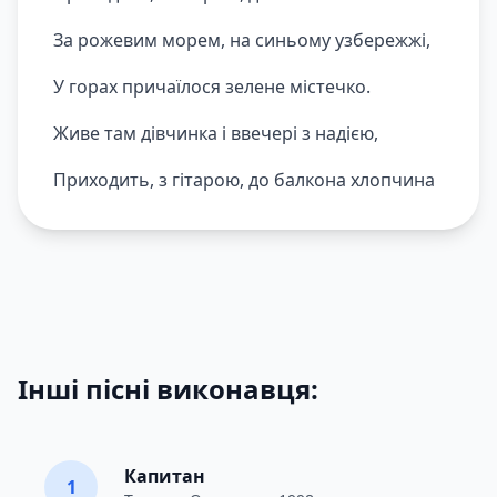
За рожевим морем, на синьому узбережжі,
У горах причаїлося зелене містечко.
Живе там дівчинка і ввечері з надією,
Приходить, з гітарою, до балкона хлопчина
Інші пісні виконавця:
Капитан
1