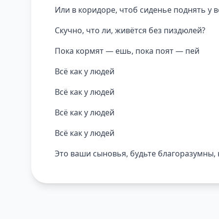
Или в коридоре, чтоб сиденье поднять у в
Скучно, что ли, живётся без пиздюлей?
Пока кормят — ешь, пока поят — пей
Всё как у людей
Всё как у людей
Всё как у людей
Всё как у людей
Это ваши сыновья, будьте благоразумны, 