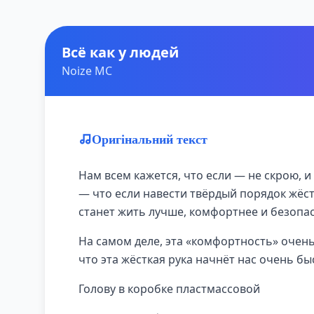
Всё как у людей
Noize MC
Оригінальний текст
Нам всем кажется, что если — не скрою, и
— что если навести твёрдый порядок жёст
станет жить лучше, комфортнее и безопа
На самом деле, эта «комфортность» очен
что эта жёсткая рука начнёт нас очень б
Голову в коробке пластмассовой