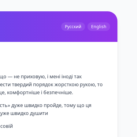
Русский
English
що — не приховую, і мені іноді так
ести твердий порядок жорсткою рукою, то
ще, комфортніше і безпечніше.
сть» дуже швидко пройде, тому що ця
 дуже швидко душити
асовій