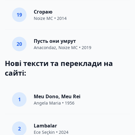
Сгораю
19
Noize MC
• 2014
Пусть они умрут
20
Anacondaz
,
Noize MC
• 2019
Нові тексти та переклади на
сайті:
Meu Dono, Meu Rei
1
Angela Maria • 1956
Lambalar
2
Ece Seçkin
• 2024