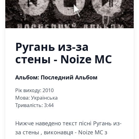
Ругань из-за
стены - Noize MC
Альбом: Последний Альбом
Рік виходу: 2010
Мова: Українська
Тривалість: 3:44
Нижче наведено текст пісні Ругань из-
за стены , виконавця - Noize MC з