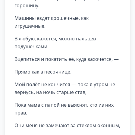
горошину.
Машины ездят крошечные, как
игрушечные,
В любую, кажется, можно пальцев
подушечками
Вцепиться и покатить её, куда захочется, —
Прямо как в песочнице.
Мой полёт не кончится — пока я утром не
вернусь, на ночь старше став,
Пока мама с папой не выяснят, кто из них
прав.
Они меня не замечают за стеклом оконным,