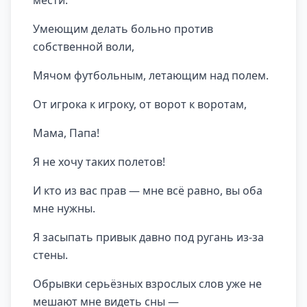
мести.
Умеющим делать больно против
собственной воли,
Мячом футбольным, летающим над полем.
От игрока к игроку, от ворот к воротам,
Мама, Папа!
Я не хочу таких полетов!
И кто из вас прав — мне всё равно, вы оба
мне нужны.
Я засыпать привык давно под ругань из-за
стены.
Обрывки серьёзных взрослых слов уже не
мешают мне видеть сны —