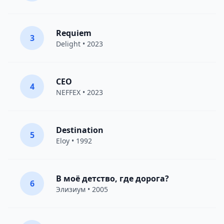
Requiem
3
Delight
• 2023
CEO
4
NEFFEX
• 2023
Destination
5
Eloy
• 1992
В моё детство, где дорога?
6
Элизиум
• 2005