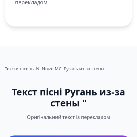
перекладом
Тексти пісень
N
Noize MC
Ругань из-за стены
Текст пісні Ругань из-за
стены "
Оригінальний текст із перекладом