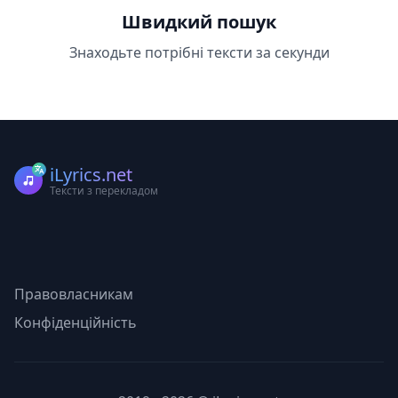
Швидкий пошук
Знаходьте потрібні тексти за секунди
iLyrics.net
Тексти з перекладом
Правовласникам
Конфіденційність