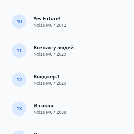
Yes Future!
10
Noize MC
• 2012
Всё как у людей
11
Noize MC
• 2020
Вояджер-1
12
Noize MC
• 2020
Из окна
13
Noize MC
• 2008