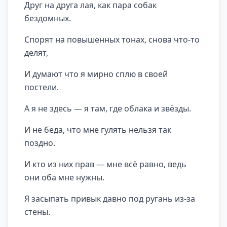
Друг на друга лая, как пара собак
бездомных.
Спорят на повышенных тонах, снова что-то
делят,
И думают что я мирно сплю в своей
постели.
А я не здесь — я там, где облака и звёзды.
И не беда, что мне гулять нельзя так
поздно.
И кто из них прав — мне всё равно, ведь
они оба мне нужны.
Я засыпать привык давно под ругань из-за
стены.