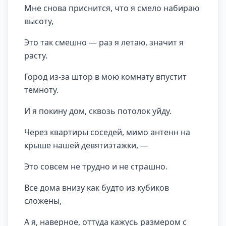
Мне снова приснится, что я смело набираю
высоту,
Это так смешно — раз я летаю, значит я
расту.
Город из-за штор в мою комнату впустит
темноту.
И я покину дом, сквозь потолок уйду.
Через квартиры соседей, мимо антенн на
крыше нашей девятиэтажки, —
Это совсем не трудно и не страшно.
Все дома внизу как будто из кубиков
сложены,
А я, наверное, оттуда кажусь размером с