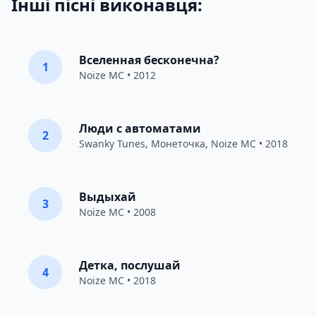
Інші пісні виконавця:
Вселенная бесконечна?
1
Noize MC
• 2012
Люди с автоматами
2
Swanky Tunes
,
Монеточка
,
Noize MC
• 2018
Выдыхай
3
Noize MC
• 2008
Детка, послушай
4
Noize MC
• 2018