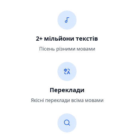
2+ мільйони текстів
Пісень різними мовами
Переклади
Якісні переклади всіма мовами