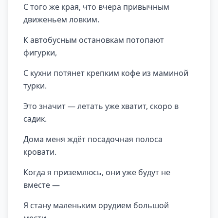
С того же края, что вчера привычным
движеньем ловким.
К автобусным остановкам потопают
фигурки,
С кухни потянет крепким кофе из маминой
турки.
Это значит — летать уже хватит, скоро в
садик.
Дома меня ждёт посадочная полоса
кровати.
Когда я приземлюсь, они уже будут не
вместе —
Я стану маленьким орудием большой