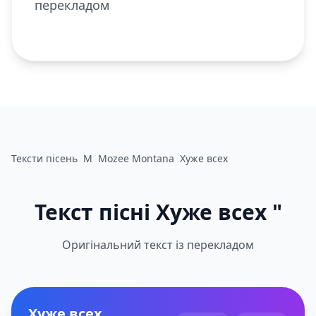
перекладом
Тексти пісень
M
Mozee Montana
Хуже всех
Текст пісні Хуже всех "
Оригінальний текст із перекладом
Хуже всех