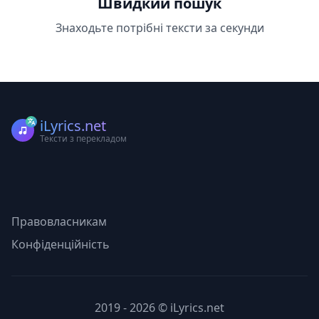
Швидкий пошук
Знаходьте потрібні тексти за секунди
iLyrics.net
Тексти з перекладом
Правовласникам
Конфіденційність
2019 - 2026 © iLyrics.net