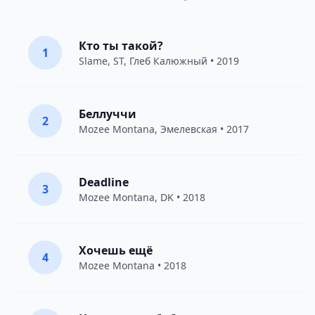
Кто ты такой?
1
Slame
,
ST
,
Глеб Калюжный
• 2019
Беллуччи
2
Mozee Montana
,
Эмелевская
• 2017
Deadline
3
Mozee Montana
,
DK
• 2018
Хочешь ещё
4
Mozee Montana
• 2018