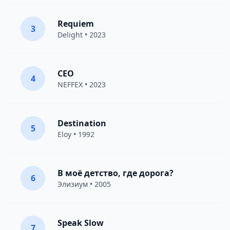
Requiem
3
Delight
• 2023
CEO
4
NEFFEX
• 2023
Destination
5
Eloy
• 1992
В моё детство, где дорога?
6
Элизиум
• 2005
Speak Slow
7