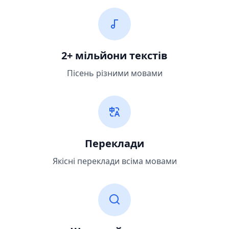
2+ мільйони текстів
Пісень різними мовами
Переклади
Якісні переклади всіма мовами