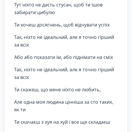
Тут ніхто не дасть стусан, щоб ти ішов
забирати цибулю
Ти хочеш досягнень, щоб відчувати успіх
Так, ніхто не ідеальний, але я точно гірший
за всіх
Або або показати їм, або піднімати на сміх
Так, ніхто не ідеальний, але я точно гірший
за всіх
Ти скажеш, що мене ніхто не любить,
Але одна моя людина цінніша за сто таких,
як ти
Ти скачаєш з хуя на хуй і все ще складаєш