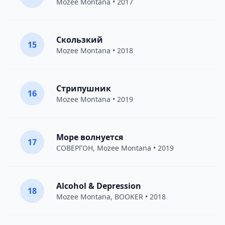
Mozee Montana
• 2017
Скользкий
15
Mozee Montana
• 2018
Стрипушник
16
Mozee Montana
• 2019
Море волнуется
17
СОВЕРГОН
,
Mozee Montana
• 2019
Alcohol & Depression
18
Mozee Montana
,
BOOKER
• 2018