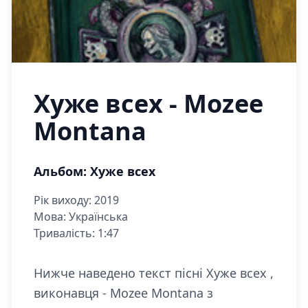
Хуже всех - Mozee
Montana
Альбом: Хуже всех
Рік виходу: 2019
Мова: Українська
Тривалість: 1:47
Нижче наведено текст пісні Хуже всех ,
виконавця - Mozee Montana з