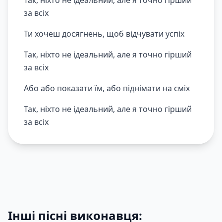
Так, ніхто не ідеальний, але я точно гірший
за всіх
Ти хочеш досягнень, щоб відчувати успіх
Так, ніхто не ідеальний, але я точно гірший
за всіх
Або або показати їм, або піднімати на сміх
Так, ніхто не ідеальний, але я точно гірший
за всіх
Інші пісні виконавця: