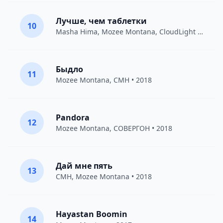
Лучше, чем таблетки
10
Masha Hima
,
Mozee Montana
,
CloudLight
• 2018
Быдло
11
Mozee Montana
,
CMH
• 2018
Pandora
12
Mozee Montana
,
СОВЕРГОН
• 2018
Дай мне пять
13
CMH
,
Mozee Montana
• 2018
Hayastan Boomin
14