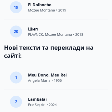
El Dolboebo
19
Mozee Montana
• 2019
Шип
20
PLAVNCK
,
Mozee Montana
• 2018
Нові тексти та переклади на
сайті:
Meu Dono, Meu Rei
1
Angela Maria • 1956
Lambalar
2
Ece Seçkin
• 2024