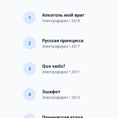
Алкоголь мой враг
1
Электрофорез
• 2019
Русская принцесса
2
Электрофорез
• 2017
Quo vadis?
3
Электрофорез
• 2017
Эшафот
4
Электрофорез
• 2013
Паническая атака