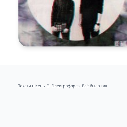
Тексти пісень
Э
Электрофорез
Всё было так