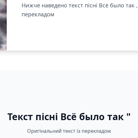
Нижче наведено текст пісні Всё было так 
перекладом
Текст пісні Всё было так "
Оригінальний текст із перекладом