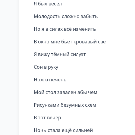
Я был весел
Молодость сложно забыть
Но я в силах всё изменить
В окно мне бьёт кровавый свет
Я вижу тёмный силуэт
Сон в руку
Нож в печень
Мой стол завален абы чем
Рисунками безумных схем
В тот вечер
Ночь стала ещё сильней