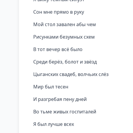
Сон мне прямо в руку
Мой стол завален абы чем
Рисунками безумных схем
В тот вечер всё было
Среди берёз, болот и звёзд
Цыганских свадеб, волчьих слёз
Мир был тесен
И разгребая пену дней
Во тьме живых госпиталей
Я был лучше всех