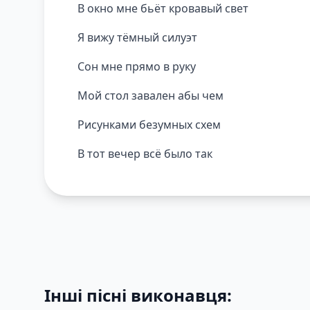
В окно мне бьёт кровавый свет
Я вижу тёмный силуэт
Сон мне прямо в руку
Мой стол завален абы чем
Рисунками безумных схем
В тот вечер всё было так
Інші пісні виконавця: