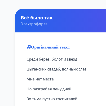
Всё было так
Электрофорез
Оригінальний текст
Среди берёз, болот и звёзд
Цыганских свадеб, волчьих слёз
Мне нет места
Но разгребая пену дней
Во тьме пустых госпиталей