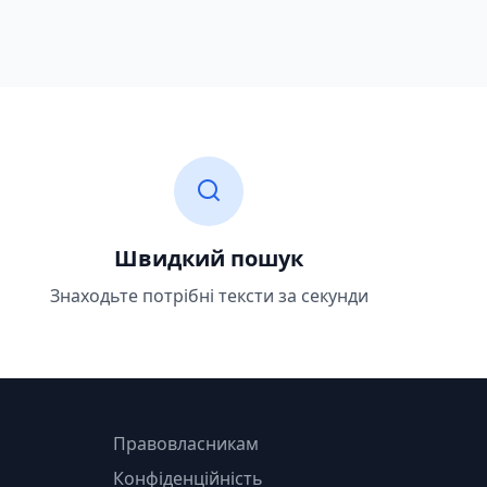
Швидкий пошук
Знаходьте потрібні тексти за секунди
Правовласникам
Конфіденційність