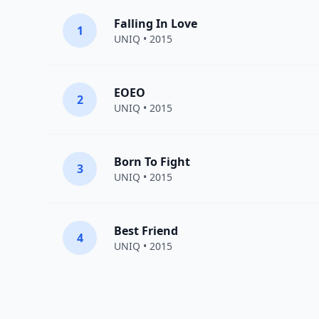
Falling In Love
1
UNIQ
• 2015
EOEO
2
UNIQ
• 2015
Born To Fight
3
UNIQ
• 2015
Best Friend
4
UNIQ
• 2015