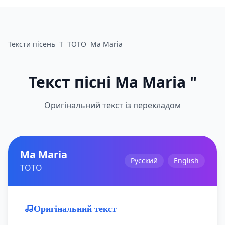
Тексти пісень
T
TOTO
Ma Maria
Текст пісні Ma Maria "
Оригінальний текст із перекладом
Ma Maria
Русский
English
TOTO
Оригінальний текст