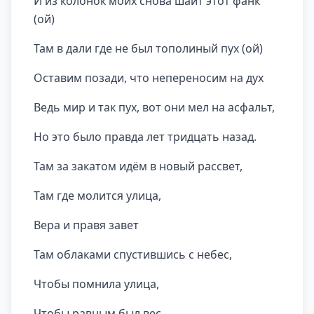
И из колонок моих снова шаит этот фанк
(ой)
Там в дали где не был тополиный пух (ой)
Оставим позади, что непереносим на дух
Ведь мир и так пух, вот они мел на асфальт,
Но это было правда лет тридцать назад.
Там за закатом идём в новый рассвет,
Там где молится улица,
Вера и правя завет
Там облаками спустившись с небес,
Чтобы помнила улица,
Чтобы равным был вес