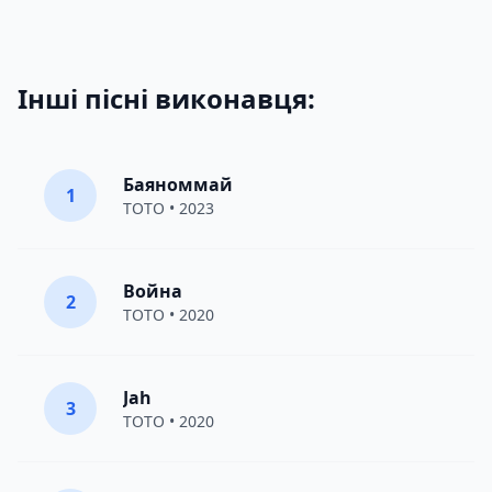
Інші пісні виконавця:
Баяноммай
1
TOTO
• 2023
Война
2
TOTO
• 2020
Jah
3
TOTO
• 2020