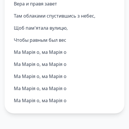
Вера и правя завет
Там облаками спустившись з небес,
Щоб пам'ятала вулицю,
Чтобы равным был вес
Ма Марія о, ма Марія о
Ма Марія о, ма Марія о
Ма Марія о, ма Марія о
Ма Марія о, ма Марія о
Ма Марія о, ма Марія о