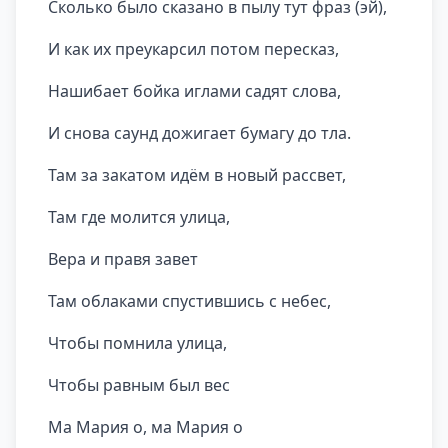
Сколько было сказано в пылу тут фраз (эй),
И как их преукарсил потом пересказ,
Нашибает бойка иглами садят слова,
И снова саунд дожигает бумагу до тла.
Там за закатом идём в новый рассвет,
Там где молится улица,
Вера и правя завет
Там облаками спустившись с небес,
Чтобы помнила улица,
Чтобы равным был вес
Ма Мария о, ма Мария о