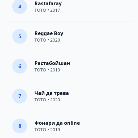
Rastafaray
4
TOTO
• 2017
Reggae Boy
5
TOTO
• 2020
Растабойшан
6
TOTO
• 2019
Чай да трава
7
TOTO
• 2020
Фонари да online
8
TOTO
• 2019