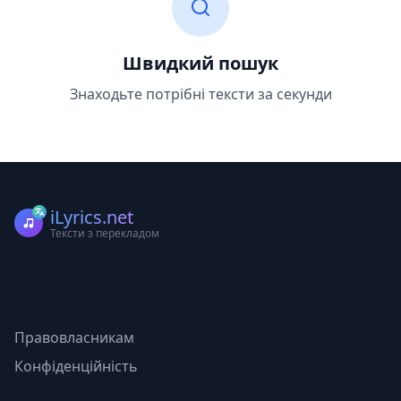
Швидкий пошук
Знаходьте потрібні тексти за секунди
iLyrics.net
Тексти з перекладом
Правовласникам
Конфіденційність