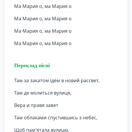
Ма Мария о, ма Мария о
Ма Мария о, ма Мария о
Ма Мария о, ма Мария о
Ма Мария о, ма Мария о
Переклад пісні
Там за закатом ідём в новий рассвет,
Там де молиться вулиця,
Вера и правя завет
Там облаками спустившись з небес,
Щоб пам'ятала вулицю,