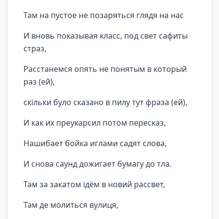
Там на пустое не позаряться глядя на нас
И вновь показывая класс, под свет сафиты
страз,
Расстанемся опять не понятым в который
раз (ей),
скільки було сказано в пилу тут фраза (ей),
И как их преукарсил потом пересказ,
Нашибает бойка иглами садят слова,
И снова саунд дожигает бумагу до тла.
Там за закатом ідём в новий рассвет,
Там де молиться вулиця,