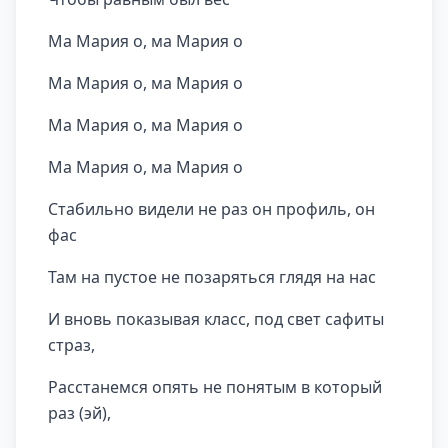
Ма Мария о, ма Мария о
Ма Мария о, ма Мария о
Ма Мария о, ма Мария о
Ма Мария о, ма Мария о
Стабильно видели не раз он профиль, он
фас
Там на пустое не позаряться глядя на нас
И вновь показывая класс, под свет сафиты
страз,
Расстанемся опять не понятым в который
раз (эй),