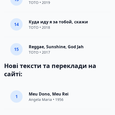
TOTO
• 2019
Куда иду я за тобой, скажи
14
TOTO
• 2018
Reggae, Sunshine, God Jah
15
TOTO
• 2017
Нові тексти та переклади на
сайті:
Meu Dono, Meu Rei
1
Angela Maria • 1956