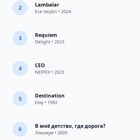
Lambalar
2
Ece Seçkin
• 2024
Requiem
3
Delight
• 2023
CEO
4
NEFFEX
• 2023
Destination
5
Eloy
• 1992
В моё детство, где дорога?
6
Элизиум
• 2005