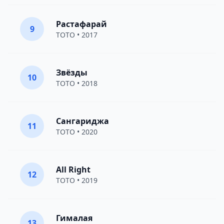
Растафарай
9
TOTO
• 2017
Звёзды
10
TOTO
• 2018
Сангариджа
11
TOTO
• 2020
All Right
12
TOTO
• 2019
Гималая
13