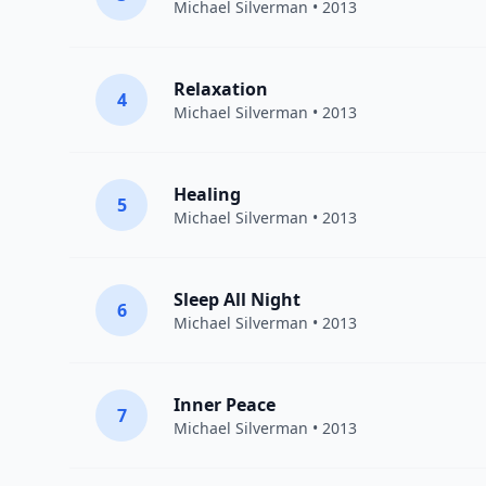
Michael Silverman
• 2013
Relaxation
4
Michael Silverman
• 2013
Healing
5
Michael Silverman
• 2013
Sleep All Night
6
Michael Silverman
• 2013
Inner Peace
7
Michael Silverman
• 2013