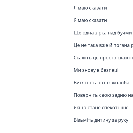
Я маю сказати
Я маю сказати
Ще одна зірка над буями
Це не така вже й погана 
Скажіть це просто скажіт
Ми знову в безпеці
Витягніть рот із жолоба
Поверніть свою задню на
Якщо стане спекотніше
Візьміть дитину за руку