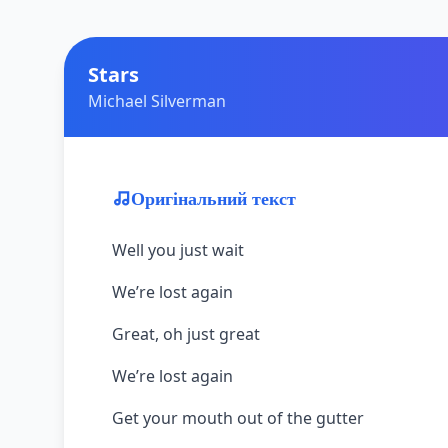
Stars
Michael Silverman
Оригінальний текст
Well you just wait
We’re lost again
Great, oh just great
We’re lost again
Get your mouth out of the gutter