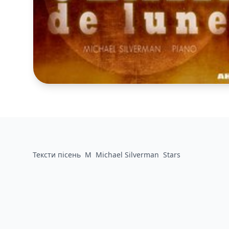
Тексти пісень
M
Michael Silverman
Stars