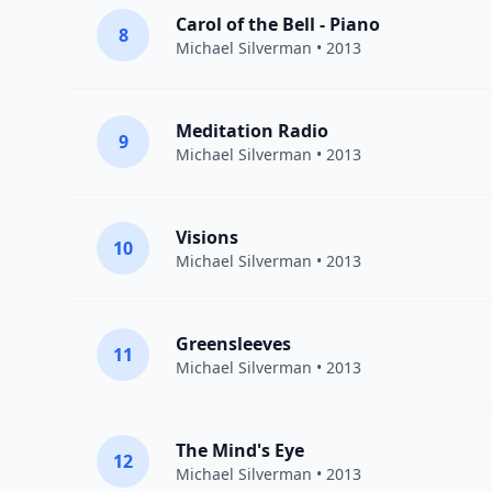
Carol of the Bell - Piano
8
Michael Silverman
• 2013
Meditation Radio
9
Michael Silverman
• 2013
Visions
10
Michael Silverman
• 2013
Greensleeves
11
Michael Silverman
• 2013
The Mind's Eye
12
Michael Silverman
• 2013