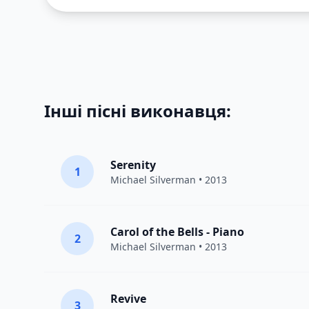
Інші пісні виконавця:
Serenity
1
Michael Silverman
• 2013
Carol of the Bells - Piano
2
Michael Silverman
• 2013
Revive
3