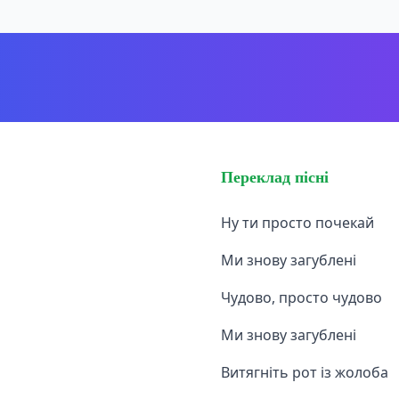
Переклад пісні
Ну ти просто почекай
Ми знову загублені
Чудово, просто чудово
Ми знову загублені
Витягніть рот із жолоба