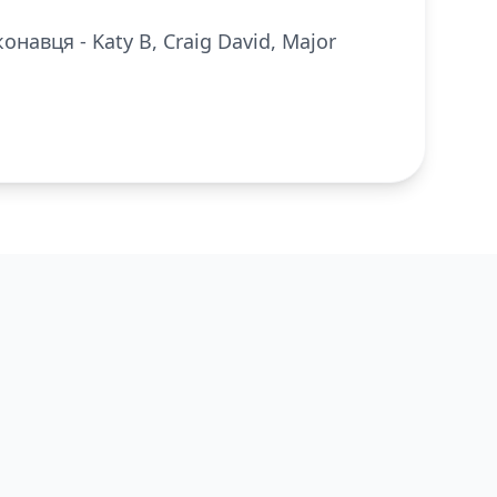
навця - Katy B, Craig David, Major