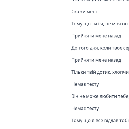
Скажи мені
Тому що ти і я, це моя ос
Прийняти мене назад
До того дня, коли твоє с
Прийняти мене назад
Тільки твій дотик, хлопч
Немає тесту
Він не може любити тебе,
Немає тесту
Тому що я все віддав тобі