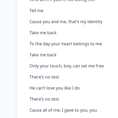
Tell me
Cause you and me, that’s my identity
Take me back
To the day your heart belongs to me
Take me back
Only your touch, boy, can set me free
There’s no test
He can’t love you like I do
There’s no test
Cause all of me, I gave to you, you