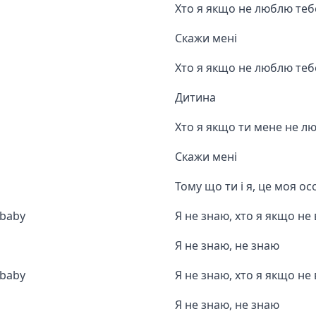
Хто я якщо не люблю теб
Скажи мені
Хто я якщо не люблю теб
Дитина
Хто я якщо ти мене не л
Скажи мені
Тому що ти і я, це моя ос
 baby
Я не знаю, хто я якщо не 
Я не знаю, не знаю
 baby
Я не знаю, хто я якщо не 
Я не знаю, не знаю