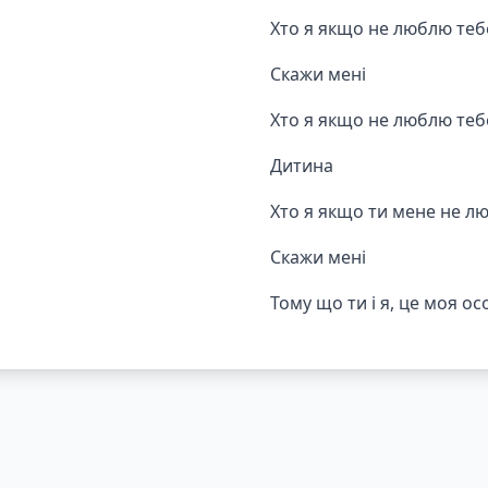
Хто я якщо не люблю теб
Скажи мені
Хто я якщо не люблю теб
Дитина
Хто я якщо ти мене не 
Скажи мені
Тому що ти і я, це моя ос