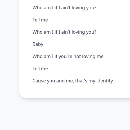
Who am I if I ain’t loving you?
Tell me
Who am I if I ain’t loving you?
Baby
Who am I if you’re not loving me
Tell me
Cause you and me, that’s my identity