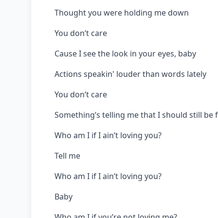
Thought you were holding me down
You don’t care
Cause I see the look in your eyes, baby
Actions speakin' louder than words lately
You don’t care
Something’s telling me that I should still be 
Who am I if I ain’t loving you?
Tell me
Who am I if I ain’t loving you?
Baby
Who am I if you’re not loving me?