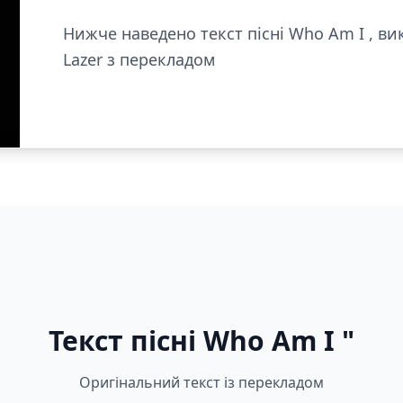
Нижче наведено текст пісні Who Am I , вико
Lazer з перекладом
Текст пісні Who Am I "
Оригінальний текст із перекладом